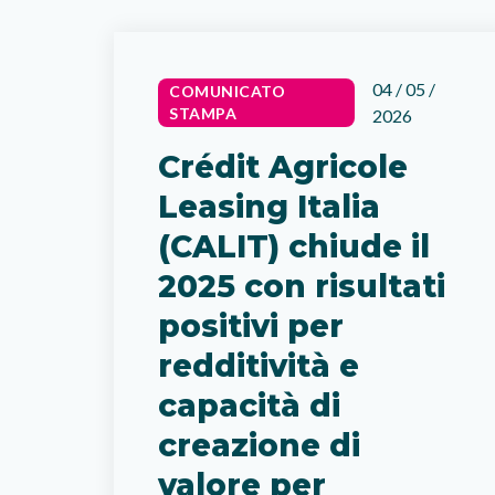
04 / 05 /
COMUNICATO
STAMPA
2026
Crédit Agricole
Leasing Italia
(CALIT) chiude il
2025 con risultati
positivi per
redditività e
capacità di
creazione di
valore per