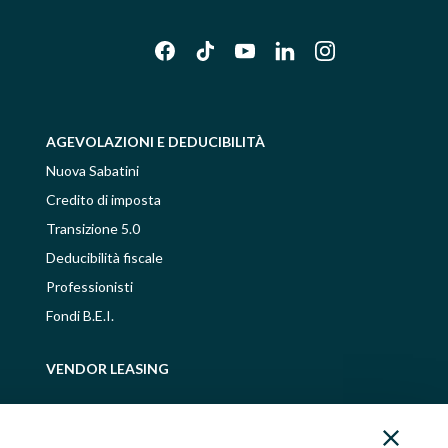
AGEVOLAZIONI E DEDUCIBILITÀ
Nuova Sabatini
Credito di imposta
Transizione 5.0
Deducibilità fiscale
Professionisti
Fondi B.E.I.
VENDOR LEASING
IMMOBILI IN VENDITA