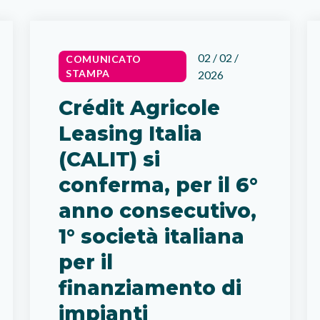
02 / 02 /
COMUNICATO
STAMPA
2026
Crédit Agricole
Leasing Italia
(CALIT) si
conferma, per il 6°
anno consecutivo,
1° società italiana
per il
finanziamento di
impianti