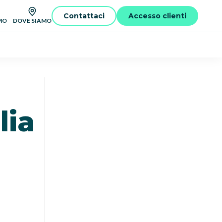
Contattaci
Accesso clienti
MO
DOVE SIAMO
lia