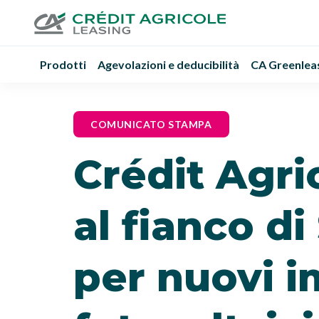
Prodotti
Agevolazioni e deducibilità
CA Greenlea
COMUNICATO STAMPA
Crédit Agri
al fianco d
per nuovi i