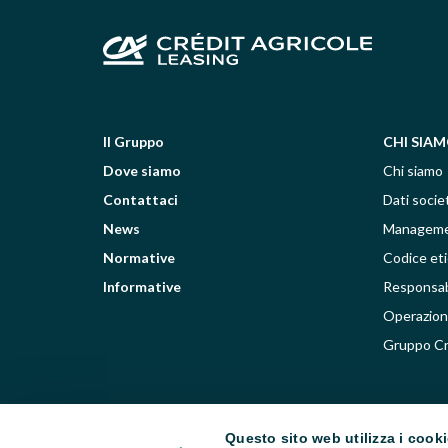
Il Gruppo
CHI SIA
Dove siamo
Chi siamo
Contattaci
Dati societ
News
Managem
Normative
Codice et
Informative
Responsabi
Operazioni
Gruppo Cr
Questo sito web utilizza i cook