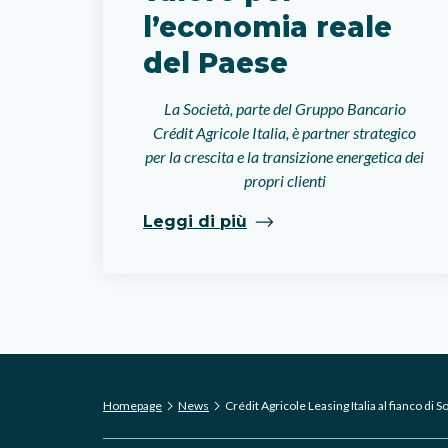
l’economia reale
del Paese
La Società, parte del Gruppo Bancario
Crédit Agricole Italia, è partner strategico
per la crescita e la transizione energetica dei
propri clienti
Leggi di più
Homepage
News
Crédit Agricole Leasing Italia al fianco di 