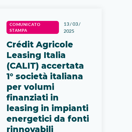
13 / 03 /
COMUNICATO
STAMPA
2025
Crédit Agricole
Leasing Italia
(CALIT) accertata
1° società italiana
per volumi
finanziati in
leasing in impianti
energetici da fonti
rinnovabili