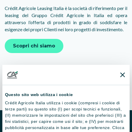
Crédit Agricole Leasing Italia è la società di riferimento per il
leasing del Gruppo Crédit Agricole in Italia ed opera
attraverso l’offerta di prodotti in grado di soddisfare le
esigenze dei propri Clienti nei loro progetti di investimento.
Scopri chi siamo
Questo sito web utilizza i cookie
Crédit Agricole Italia utilizza i cookie (compresi i cookie di
terze parti) su questo sito (I) per scopi tecnici e funzionali,
(II) memorizzare le impostazioni del sito che preferisci (III) a
fini statistici, per capire come usi il sito; e (IV) per mostrarti
Rete distributiva
pubblicità personalizzata in base alle tue preferenze. Clicca