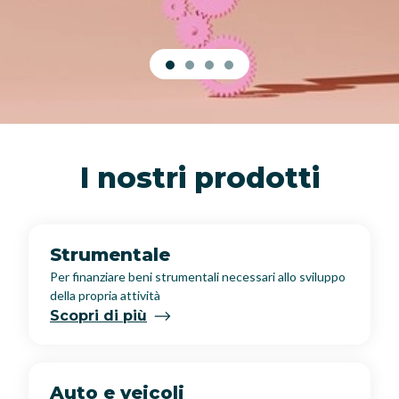
I nostri prodotti
Strumentale
Per finanziare beni strumentali necessari allo sviluppo
della propria attività
Scopri di più
Auto e veicoli