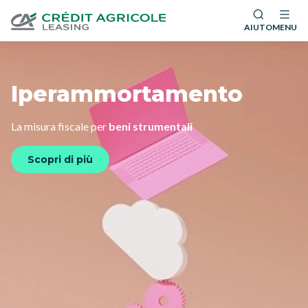
AIUTO
MENU
Iperammortamento
La misura fiscale per
beni strumentali
Scopri di più