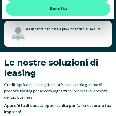
strumenti di tracciamento diversi da quelli tecnici. Per
fruizione
del beneficio fiscale rispetto
ulteriori informazioni:
informativa privacy
.
all'acquisto diretto
Accetta
Assistenza dedicata
e piani finanziari su misura
Le nostre soluzioni di
leasing
Crédit Agricole Leasing Italia offre una ampia gamma di
prodotti leasing per accompagnarti nei processi di crescita
del tuo business.
Approfitta di questa opportunità per far crescere la tua
impresa!