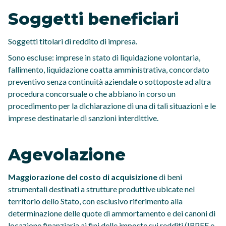
Soggetti beneficiari
Soggetti titolari di reddito di impresa.
Sono escluse: imprese in stato di liquidazione volontaria,
fallimento, liquidazione coatta amministrativa, concordato
preventivo senza continuità aziendale o sottoposte ad altra
procedura concorsuale o che abbiano in corso un
procedimento per la dichiarazione di una di tali situazioni e le
imprese destinatarie di sanzioni interdittive.
Agevolazione
Maggiorazione del costo di acquisizione
di beni
strumentali destinati a strutture produttive ubicate nel
territorio dello Stato, con esclusivo riferimento alla
determinazione delle quote di ammortamento e dei canoni di
locazione finanziaria ai fini delle imposte sui redditi (IRPEF e