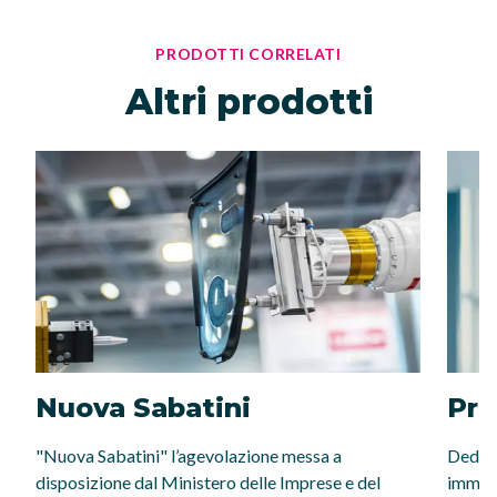
PRODOTTI CORRELATI
Altri prodotti
Nuova Sabatini
Pro
"Nuova Sabatini" l’agevolazione messa a
Deduci
disposizione dal Ministero delle Imprese e del
immobi