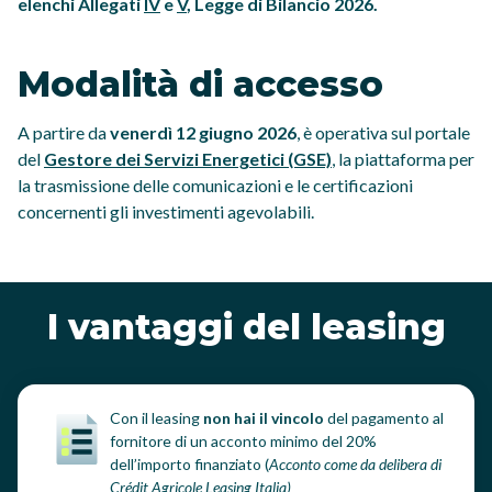
elenchi Allegati
IV
e
V
, Legge di Bilancio 2026.
Modalità di accesso
A partire da
venerdì 12 giugno
2026
, è operativa sul portale
del
Gestore dei Servizi Energetici (GSE)
, la piattaforma per
la trasmissione delle comunicazioni e le certificazioni
concernenti gli investimenti agevolabili.
I vantaggi del leasing
Con il leasing
non hai il vincolo
del pagamento al
fornitore di un acconto minimo del 20%
dell’importo finanziato (
Acconto come da delibera di
Crédit Agricole Leasing Italia)