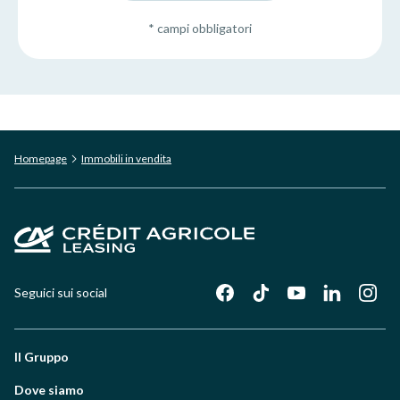
* campi obbligatori
Homepage
Immobili in vendita
Seguici sui social
Il Gruppo
Dove siamo